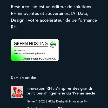
Resource Lab est un éditeur de solutions
RH innovantes et souveraines. IA, Data,
Design : votre accélérateur de performance
RH.
Derniers articles
Innovation RH : s’inspirer des grands
principes d’ingénierie du 19ème siècle
février 4, 2026
|
HR by Design®
,
Innovation RH
,