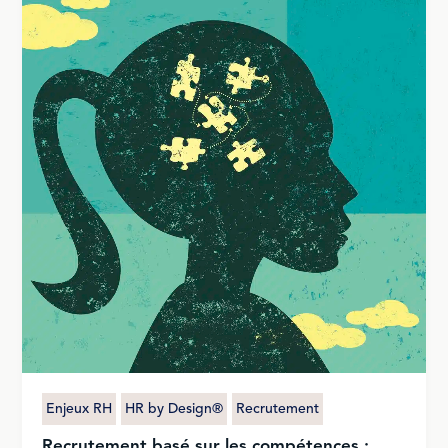
Enjeux RH
HR by Design®
Recrutement
Recrutement basé sur les compétences :