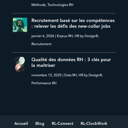
Méthode
,
Technologies RH
Recrutement basé sur les compétences
: relever les défis des new-collar jobs
janvier 6, 2026
|
Enjeux RH
,
HR by Design®
,
Recrutement
Qualité des données RH : 3 clés pour
la maitriser
novembre 12, 2025
|
Data RH
,
HR by Design®
,
Performance RH
Accueil
Blog
RL-Connect
RL-ClockWork