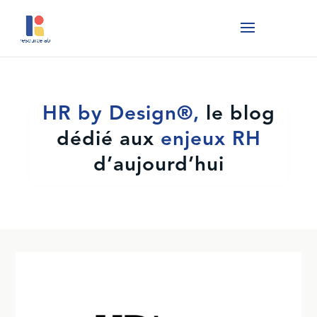
HR by Design®,
le blog
dédié aux
enjeux
RH
d’aujourd’hui