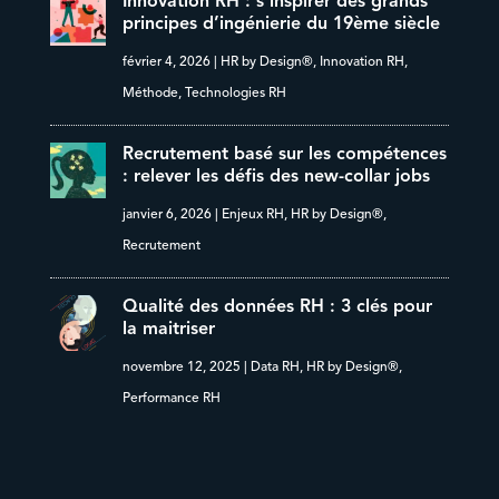
Innovation RH : s’inspirer des grands
principes d’ingénierie du 19ème siècle
février 4, 2026
|
HR by Design®
,
Innovation RH
,
Méthode
,
Technologies RH
Recrutement basé sur les compétences
: relever les défis des new-collar jobs
janvier 6, 2026
|
Enjeux RH
,
HR by Design®
,
Recrutement
Qualité des données RH : 3 clés pour
la maitriser
novembre 12, 2025
|
Data RH
,
HR by Design®
,
Performance RH