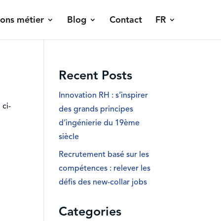
ions métier
Blog
Contact
FR
Recent Posts
Innovation RH : s’inspirer
 ci-
des grands principes
d’ingénierie du 19ème
siècle
Recrutement basé sur les
compétences : relever les
défis des new-collar jobs
Categories