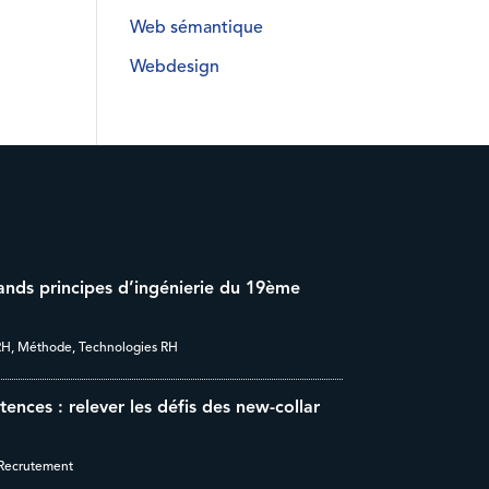
Web sémantique
Webdesign
rands principes d’ingénierie du 19ème
RH
,
Méthode
,
Technologies RH
nces : relever les défis des new-collar
Recrutement