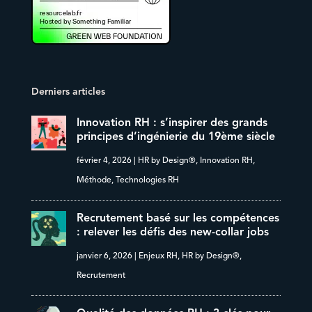
Derniers articles
Innovation RH : s’inspirer des grands
principes d’ingénierie du 19ème siècle
février 4, 2026
|
HR by Design®
,
Innovation RH
,
Méthode
,
Technologies RH
Recrutement basé sur les compétences
: relever les défis des new-collar jobs
janvier 6, 2026
|
Enjeux RH
,
HR by Design®
,
Recrutement