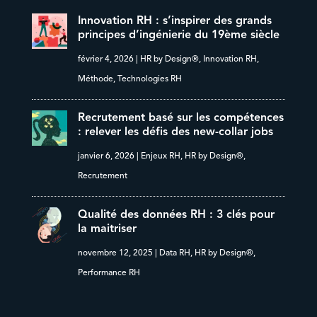
Innovation RH : s’inspirer des grands
principes d’ingénierie du 19ème siècle
février 4, 2026
|
HR by Design®
,
Innovation RH
,
Méthode
,
Technologies RH
Recrutement basé sur les compétences
: relever les défis des new-collar jobs
janvier 6, 2026
|
Enjeux RH
,
HR by Design®
,
Recrutement
Qualité des données RH : 3 clés pour
la maitriser
novembre 12, 2025
|
Data RH
,
HR by Design®
,
Performance RH