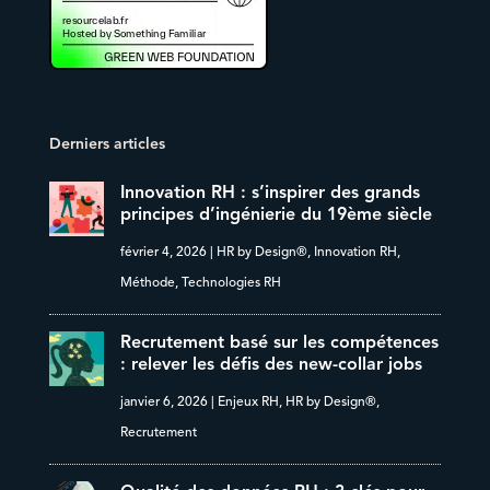
Derniers articles
Innovation RH : s’inspirer des grands
principes d’ingénierie du 19ème siècle
février 4, 2026
|
HR by Design®
,
Innovation RH
,
Méthode
,
Technologies RH
Recrutement basé sur les compétences
: relever les défis des new-collar jobs
janvier 6, 2026
|
Enjeux RH
,
HR by Design®
,
Recrutement