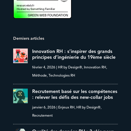
Derniers articles
Innovation RH : s’inspirer des grands
principes d’ingénierie du 19ème siècle
février 4, 2026
|
HR by Design®
,
Innovation RH
,
Méthode
,
Technologies RH
Recrutement basé sur les compétences
: relever les défis des new-collar jobs
janvier 6, 2026
|
Enjeux RH
,
HR by Design®
,
Recrutement