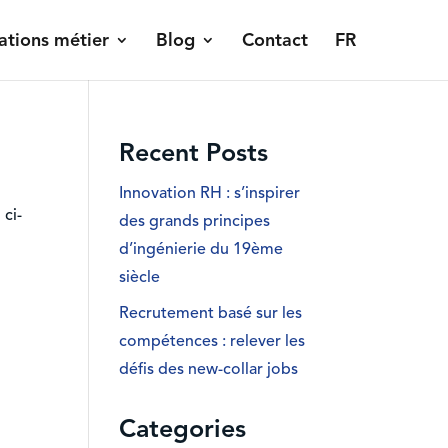
ations métier
Blog
Contact
FR
Recent Posts
Innovation RH : s’inspirer
 ci-
des grands principes
d’ingénierie du 19ème
siècle
Recrutement basé sur les
compétences : relever les
défis des new-collar jobs
Categories