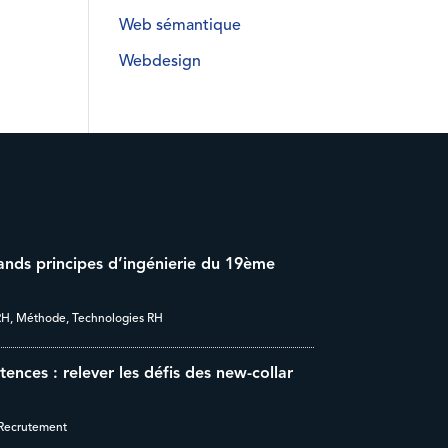
Web sémantique
Webdesign
rands principes d’ingénierie du 19ème
RH
,
Méthode
,
Technologies RH
nces : relever les défis des new-collar
Recrutement