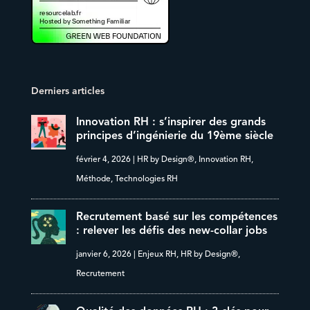
Derniers articles
Innovation RH : s’inspirer des grands
principes d’ingénierie du 19ème siècle
février 4, 2026
|
HR by Design®
,
Innovation RH
,
Méthode
,
Technologies RH
Recrutement basé sur les compétences
: relever les défis des new-collar jobs
janvier 6, 2026
|
Enjeux RH
,
HR by Design®
,
Recrutement