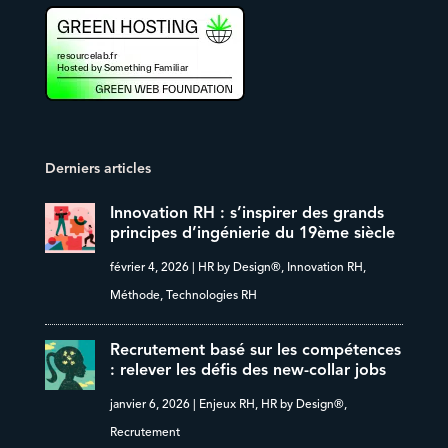
Derniers articles
Innovation RH : s’inspirer des grands
principes d’ingénierie du 19ème siècle
février 4, 2026
|
HR by Design®
,
Innovation RH
,
Méthode
,
Technologies RH
Recrutement basé sur les compétences
: relever les défis des new-collar jobs
janvier 6, 2026
|
Enjeux RH
,
HR by Design®
,
Recrutement