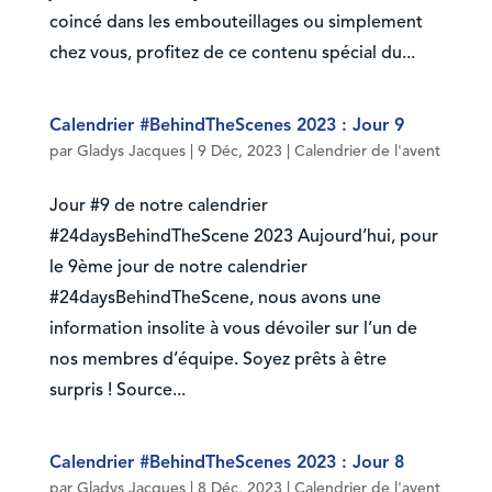
coincé dans les embouteillages ou simplement
chez vous, profitez de ce contenu spécial du...
Calendrier #BehindTheScenes 2023 : Jour 9
par
Gladys Jacques
|
9 Déc, 2023
|
Calendrier de l'avent
Jour #9 de notre calendrier
#24daysBehindTheScene 2023 Aujourd’hui, pour
le 9ème jour de notre calendrier
#24daysBehindTheScene, nous avons une
information insolite à vous dévoiler sur l’un de
nos membres d’équipe. Soyez prêts à être
surpris ! Source...
Calendrier #BehindTheScenes 2023 : Jour 8
par
Gladys Jacques
|
8 Déc, 2023
|
Calendrier de l'avent